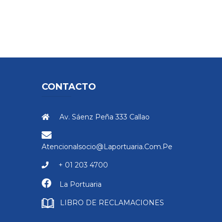
CONTACTO
Av. Sáenz Peña 333 Callao
Atencionalsocio@laportuaria.com.pe
+ 01 203 4700
La Portuaria
LIBRO DE RECLAMACIONES