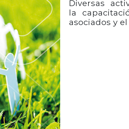
Diversas act
la capacitac
asociados y el